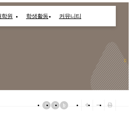
대학원
학생활동
커뮤니티
b