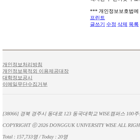
*** 개인정보보호법에 
프린트
글쓰기
수정
삭제
목록
개인정보처리방침
개인정보목적외 이용제공대장
대학정보공시
이메일무단수집거부
[38066] 경북 경주시 동대로 123 동국대학교 WISE캠퍼스 100주년
COPYRIGHT ⓒ 2026 DONGGUK UNIVERSITY WISE ALL RIGH
Total : 157,733명 / Today : 20명