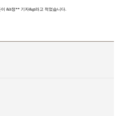
 &lt정** 기자&gt라고 적었습니다.