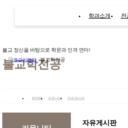
학과소개
전
불교 정신을 바탕으로 학문과 인격 연마!
불교학전공
불교학전공
HOME
커뮤니티
자유게시판
자유게시판