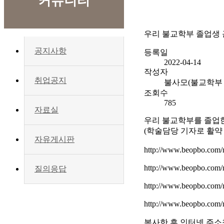
커뮤니티
우리 불교학부 졸업생
공지사항
등록일
2022-04-14
작성자
취업공지
불사모(불교학부 
조회수
785
자료실
우리 불교학부를 졸업한
(학술담당 기자로 활약
자유게시판
http://www.beopbo.com/
http://www.beopbo.com/
질의응답
http://www.beopbo.com/
http://www.beopbo.com/
복사한 후 인터넷 주소