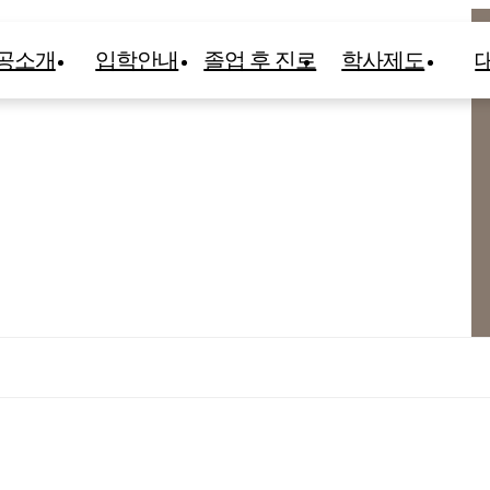
공소개
입학안내
졸업 후 진로
학사제도