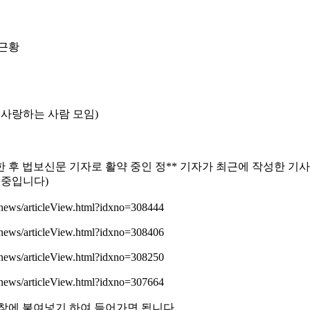
 근황
사랑하는 사람 모임)
 후 법보신문 기자로 활약 중인 정** 기자가 최근에 작성한 기사
 중입니다)
news/articleView.html?idxno=308444
news/articleView.html?idxno=308406
news/articleView.html?idxno=308250
news/articleView.html?idxno=307664
창에 붙여넣기 하여 들어가면 됩니다.