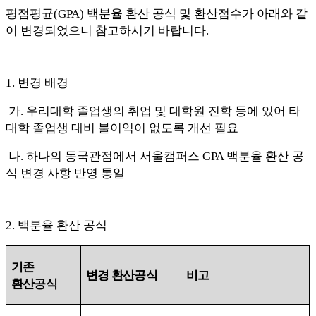
평점평균
(GPA)
백분율 환산 공식 및 환산점수가 아래와 같
이 변경되었으니 참고하시기 바랍니다.
1. 변경 배경
가
. 우
리대학 졸업생의 취업 및 대학원 진학 등에 있어 타
대학 졸업생 대비 불이익이 없도록 개선 필요
나. 하나의 동국관점에서 서울캠퍼스 GPA 백분율 환산 공
식 변경 사항 반영 통일
2.
백분율 환산 공식
기존
변경 환산공식
비고
환산공식