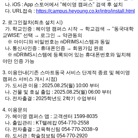
나. iOS : App 스토어에서 "헤이영 캠퍼스" 검색 후 설치
다. URL접속 :
https://campus.heyoung.co.kr/intro/install.html
2. 로그인절차(최초 설치 시)
가. 학교인증 : 헤이영 캠퍼스 시작 → 학교검색 → "동국대학
교WISE" 선택 → 로그인 → 약관동의
※ 아이디와 비밀번호는 nDRIMS시스템과 동일
나. 통신사인증 : 휴대폰인증 → 회원가입 완료
※ nDRIMS시스템에 등록되어 있는 휴대폰번호와 일치해
야만 인증 가능
3. 이용안내(기존 스마트동국 서비스 단계적 종료 및 헤이영
캠퍼스 서비스 개시 시점)
가. 도서관 이용 : 2025.08.25(월) 10:00 부터
나. 건물 및 호실 출입 : 2025.08.25(월) 06:00 부터
다. 전자출결 : 2025학년도 2학기 수업부터
4. 이용문의
가. 헤이영 캠퍼스 앱 : 고객센터 1599-8035
나. 출입관리 : KT텔레캅 054-770-2558
다. 전자출결 : 교육혁신팀 054-770-2038~9
라. 도서관 : 학술정보팀 054-770-2920