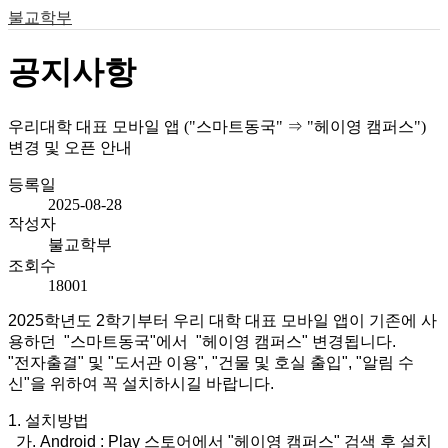
불교학부
공지사항
우리대학 대표 모바일 앱 ("스마트동국" ⇒ "헤이영 캠퍼스")
변경 및 오픈 안내
등록일
2025-08-28
작성자
불교학부
조회수
18001
2025학년도 2학기부터 우리 대학 대표 모바일 앱이 기존에 사
용하던 "스마트동국"에서 "헤이영 캠퍼스" 변경됩니다.
"전자출결" 및 "도서관 이용", "건물 및 호실 출입", "알림 수
신"을 위하여 꼭 설치하시길 바랍니다.
1. 설치방법
가. Android : Play 스토어에서 "헤이영 캠퍼스" 검색 후 설치