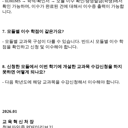
- nDRIMS
→
학적
/
확인서
→
모듈 이수 확인
/
증명발금
(
학생
)
에서
확인 가능하며
,
이수가 완료된 건에 대해서 이수증 출력이 가능합
니다
.
7.
모듈별 이수 학점이 같은가요
?
-
모듈별 교과목 구성이 다를 수 있습니다
.
반드시 모듈별 이수 학
점을 확인하고 신청 및 이수해야 합니다
.
8.
신청한 모듈에서 이번 학기에 개설한 교과목 수강신청을 하지
못하면 어떻게 되나요
?
- 다음 학년도에 해당 교과목을 수강신청해서 이수해야 합니다
.
2026.01
교 육 혁 신 처 장
첨부파일중 PDF미리보기