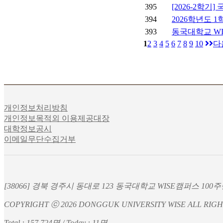
395
[2026-2학기
394
2026학년도 
393
동국대학교 WI
1
2
3
4
5
6
7
8
9
10
다
개인정보처리방침
개인정보목적외 이용제공대장
대학정보공시
이메일무단수집거부
[38066] 경북 경주시 동대로 123 동국대학교 WISE캠퍼스 100주년
COPYRIGHT ⓒ 2026 DONGGUK UNIVERSITY WISE ALL RIGH
Total : 157,724명 / Today : 11명