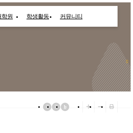
대학원
학생활동
커뮤니티
b