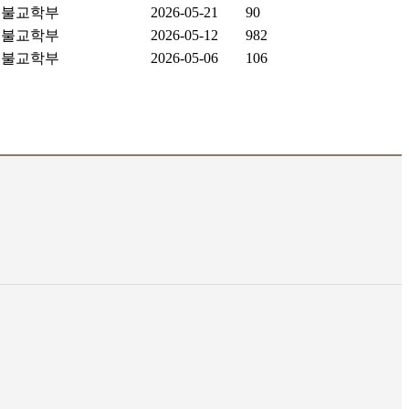
불교학부
2026-05-21
90
불교학부
2026-05-12
982
불교학부
2026-05-06
106