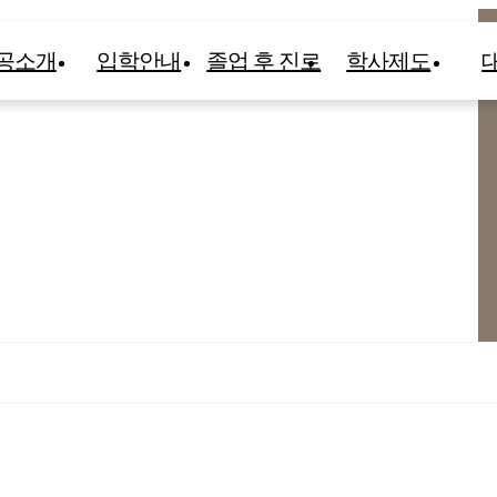
공소개
입학안내
졸업 후 진로
학사제도