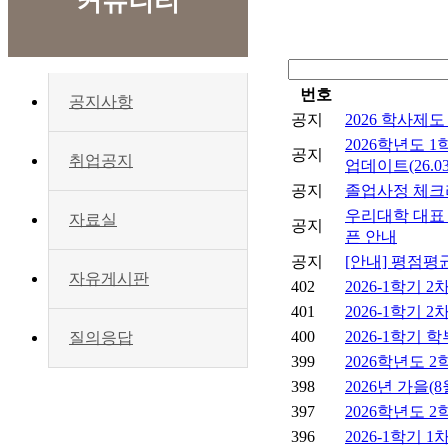
커뮤니티
번호
공지사항
공지
2026 학사제
2026학년도 
공지
취업공지
업데이트(26.03.
공지
졸업사정 체
우리대학 대표 
자료실
공지
픈 안내
공지
[안내] 평점평
자유게시판
402
2026-1학기 
401
2026-1학기 
400
2026-1학기
질의응답
399
2026학년도 
398
2026년 가을
397
2026학년도 
396
2026-1학기 