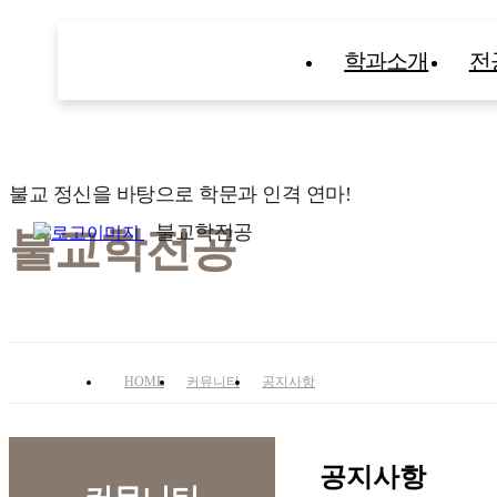
학과소개
전
불교 정신을 바탕으로 학문과 인격 연마!
불교학전공
불교학전공
HOME
커뮤니티
공지사항
공지사항