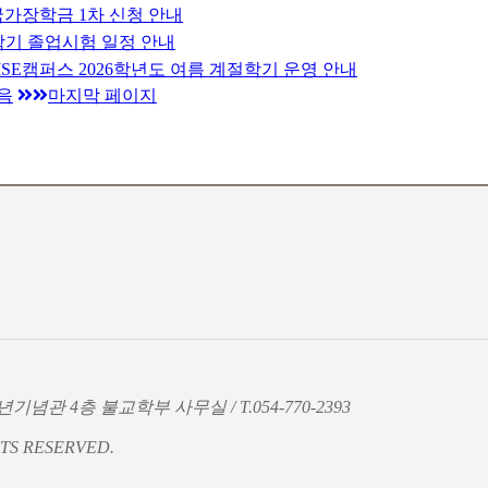
] 국가장학금 1차 신청 안내
1학기 졸업시험 일정 안내
SE캠퍼스 2026학년도 여름 계절학기 운영 안내
음
마지막 페이지
기념관 4층 불교학부 사무실 / T.054-770-2393
TS RESERVED.