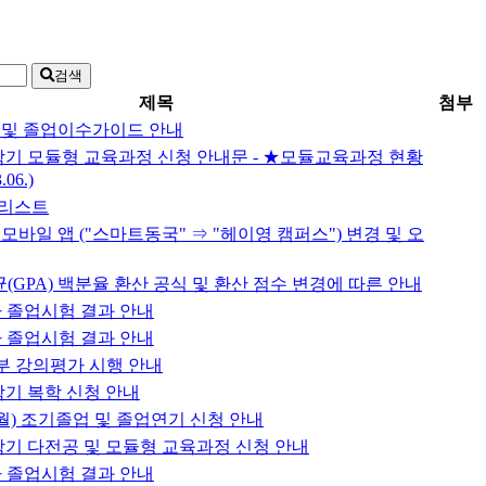
검색
제목
첨부
도 및 졸업이수가이드 안내
1학기 모듈형 교육과정 신청 안내문 - ★모듈교육과정 현황
06.)
크리스트
모바일 앱 ("스마트동국" ⇒ "헤이영 캠퍼스") 변경 및 오
균(GPA) 백분율 환산 공식 및 환산 점수 변경에 따른 안내
2차 졸업시험 결과 안내
2차 졸업시험 결과 안내
 학부 강의평가 시행 안내
2학기 복학 신청 안내
(8월) 조기졸업 및 졸업연기 신청 안내
2학기 다전공 및 모듈형 교육과정 신청 안내
1차 졸업시험 결과 안내