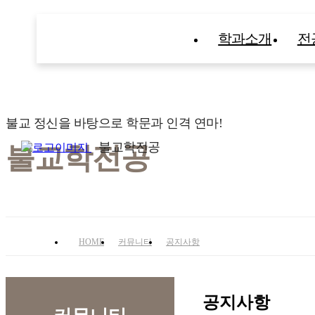
학과소개
전
불교 정신을 바탕으로 학문과 인격 연마!
불교학전공
불교학전공
HOME
커뮤니티
공지사항
공지사항