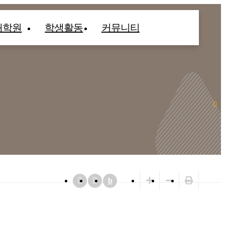
대학원
학생활동
커뮤니티
b