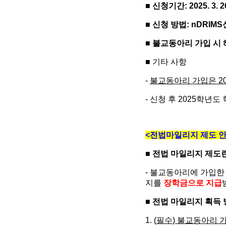
■
신청기간
: 2025. 3. 2
■
신청 방법
: nDRIMS
■
불교동아리 가입 시 
■
기타 사항
-
불교동아리 가입은
2
-
신청 후
2025
학년도 
<
전법마일리지 제도 
■
전법 마일리지 제도
-
불교동아리에 가입한
지를
장학금으로 지급
■
전법 마일리지 획득 
1.
(
필수
)
불교동아리 