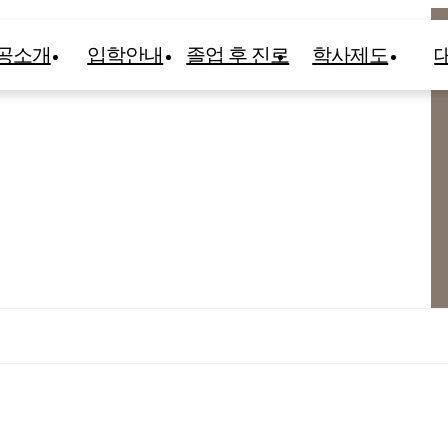
공소개
입학안내
졸업 후 진로
학사제도