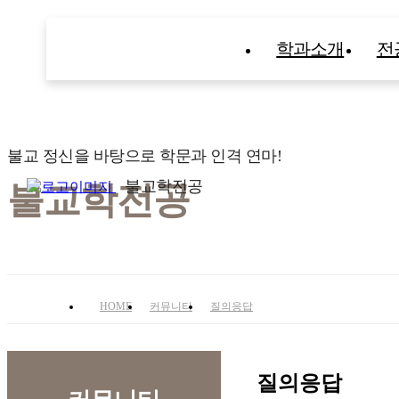
학과소개
전
불교 정신을 바탕으로 학문과 인격 연마!
불교학전공
불교학전공
HOME
커뮤니티
질의응답
질의응답