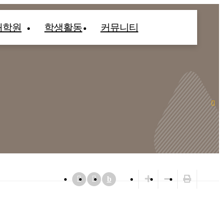
대학원
학생활동
커뮤니티
b