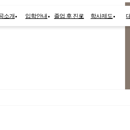
공소개
입학안내
졸업 후 진로
학사제도